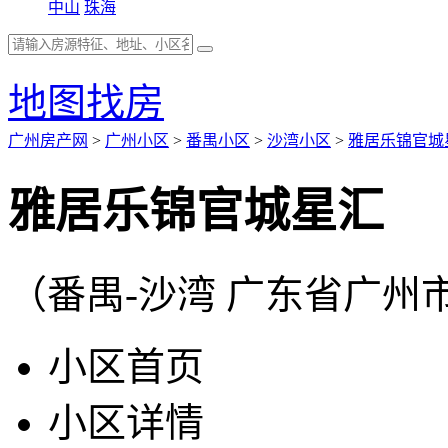
中山
珠海
地图找房
广州房产网
>
广州小区
>
番禺小区
>
沙湾小区
>
雅居乐锦官城
雅居乐锦官城星汇
（番禺-沙湾 广东省广州
小区首页
小区详情