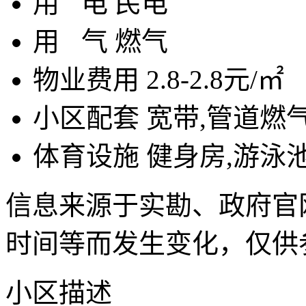
用
电
民电
用
气
燃气
物业费用
2.8-2.8元/㎡
小区配套
宽带,管道燃
体育设施
健身房,游泳
信息来源于实勘、政府官
时间等而发生变化，仅供
小区描述