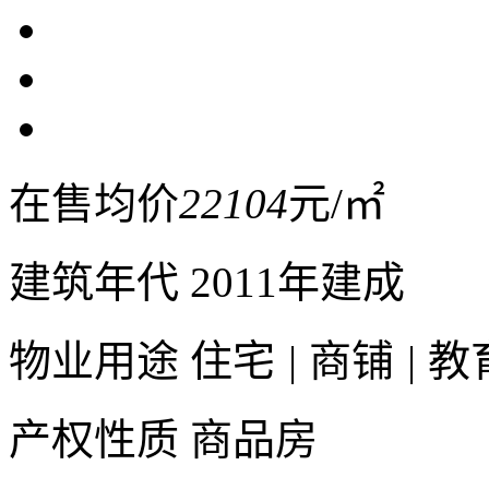
在售均价
22104
元/㎡
建筑年代
2011年建成
物业用途
住宅
|
商铺
|
教
产权性质
商品房