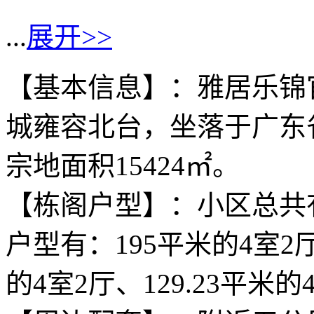
...
展开>>
【基本信息】：雅居乐锦
城雍容北台，坐落于广东省
宗地面积15424㎡。
【栋阁户型】：小区总共有
户型有：195平米的4室2厅
的4室2厅、129.23平米的