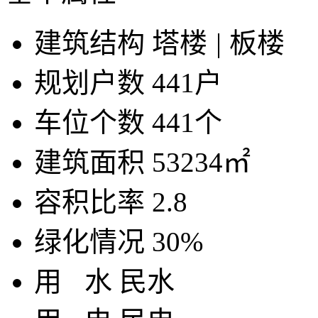
建筑结构
塔楼
|
板楼
规划户数
441户
车位个数
441个
建筑面积
53234㎡
容积比率
2.8
绿化情况
30%
用
水
民水