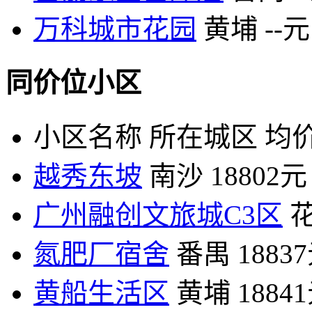
万科城市花园
黄埔
--元
同价位小区
小区名称
所在城区
均价
越秀东坡
南沙
18802元
广州融创文旅城C3区
氮肥厂宿舍
番禺
1883
黄船生活区
黄埔
1884