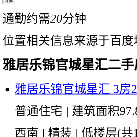
通勤约需
20
分钟
位置相关信息来源于百度
雅居乐锦官城星汇二手
雅居乐锦官城星汇 3房2厅
普通住宅
|
建筑面积97.
西南
|
精装
|
低楼层(共1