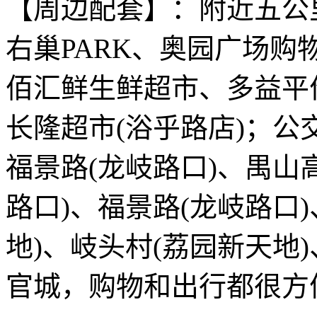
【周边配套】：附近五公
右巢PARK、奥园广场
佰汇鲜生鲜超市、多益平
长隆超市(浴乎路店)；公
福景路(龙岐路口)、禺山
路口)、福景路(龙岐路口
地)、岐头村(荔园新天地
官城，购物和出行都很方