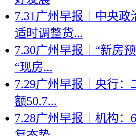
7.31广州早报｜中央
适时调整货...
7.30广州早报｜“新
“现房...
7.29广州早报｜央行
额50.7...
7.28广州早报｜机构
复态势