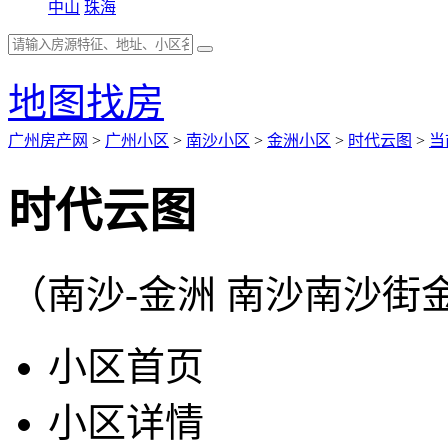
中山
珠海
地图找房
广州房产网
>
广州小区
>
南沙小区
>
金洲小区
>
时代云图
>
当
时代云图
（南沙-金洲 南沙南沙
小区首页
小区详情