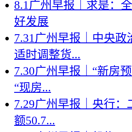
8.1广州早报｜求是：
好发展
7.31广州早报｜中央
适时调整货...
7.30广州早报｜“新
“现房...
7.29广州早报｜央行
额50.7...