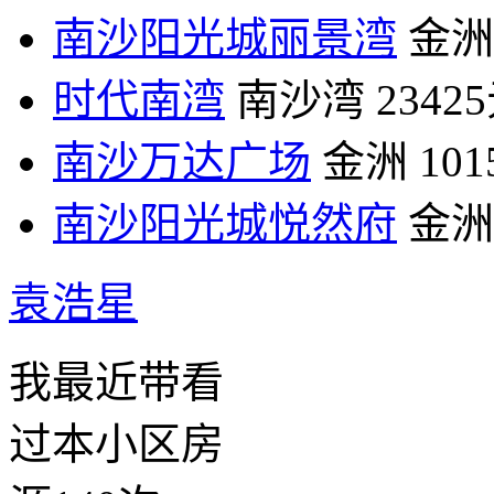
南沙阳光城丽景湾
金洲
时代南湾
南沙湾
2342
南沙万达广场
金洲
10
南沙阳光城悦然府
金洲
袁浩星
我最近带看
过本小区房