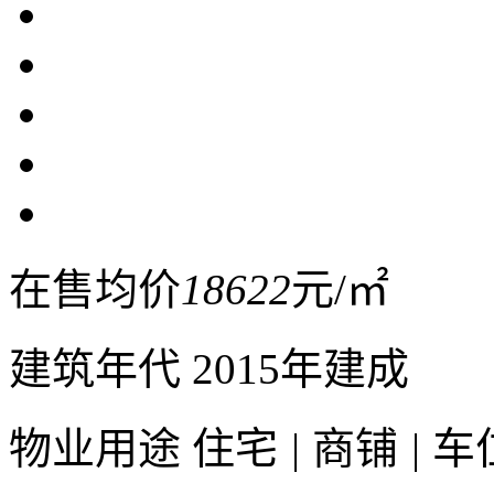
在售均价
18622
元/㎡
建筑年代
2015年建成
物业用途
住宅
|
商铺
|
车