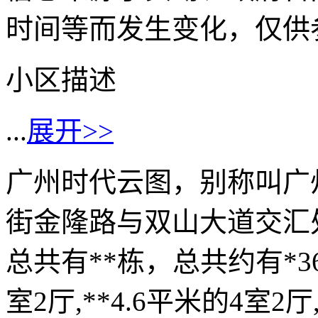
时间等而发生变化，仅供
小区描述
...
展开>>
广州时代云图，别称叫广
街金隆路与双山大道交汇处
总共有**栋，总共约有*3
室2厅,**4.6平米的4室2