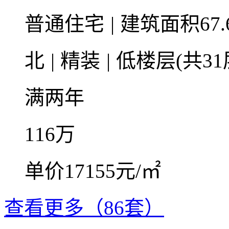
普通住宅
|
建筑面积67.
北
|
精装
|
低楼层(共31
满两年
116
万
单价17155元/㎡
查看更多（86套）