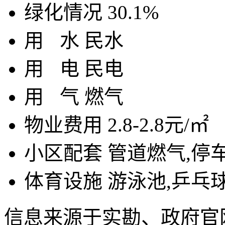
绿化情况
30.1%
用
水
民水
用
电
民电
用
气
燃气
物业费用
2.8-2.8元/㎡
小区配套
管道燃气,停
体育设施
游泳池,乒乓球
信息来源于实勘、政府官