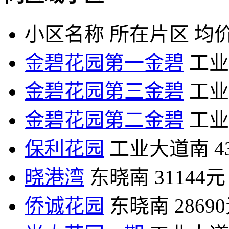
小区名称
所在片区
均价
金碧花园第一金碧
工业
金碧花园第三金碧
工业
金碧花园第二金碧
工业
保利花园
工业大道南
4
晓港湾
东晓南
31144元
侨诚花园
东晓南
2869