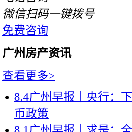
微信扫码一键拨号
免费咨询
广州房产资讯
查看更多>
8.4广州早报｜央行：
币政策
8.1广州早报｜求是：