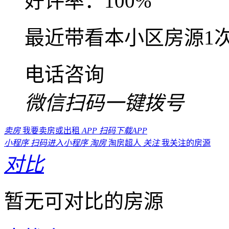
好评率：100%
最近带看本小区房源1
电话咨询
微信扫码一键拨号
卖房
我要卖房或出租
APP
扫码下载APP
小程序
扫码进入小程序
淘房
淘房超人
关注
我关注的房源
对比
暂无可对比的房源