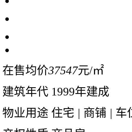
在售均价
37547
元/㎡
建筑年代
1999年建成
物业用途
住宅
|
商铺
|
车