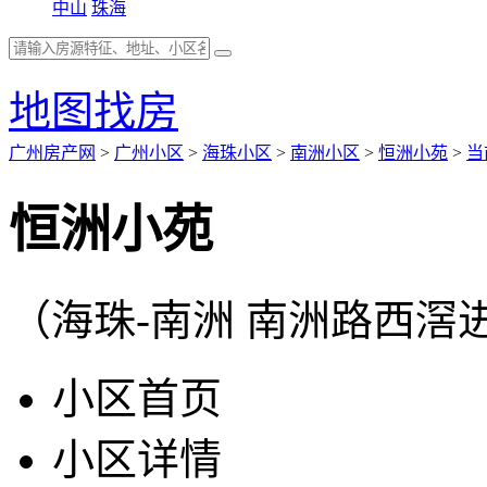
中山
珠海
地图找房
广州房产网
>
广州小区
>
海珠小区
>
南洲小区
>
恒洲小苑
>
当
恒洲小苑
（海珠-南洲 南洲路西滘
小区首页
小区详情