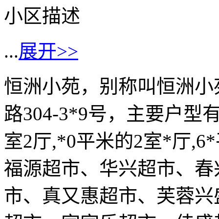
小区描述
...
展开>>
恒洲小苑，别称叫恒洲小
路304-3*9号，主要户型有
室2厅,*0平米的2室*厅,
福源超市、华兴超市、春
市、真又惠超市、芙蓉兴