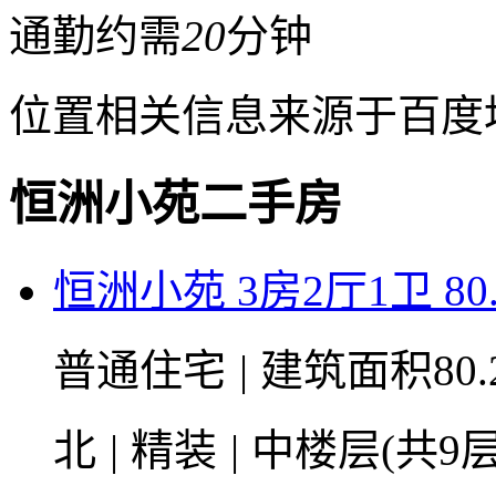
通勤约需
20
分钟
位置相关信息来源于百度
恒洲小苑二手房
恒洲小苑 3房2厅1卫 80
普通住宅
|
建筑面积80.
北
|
精装
|
中楼层(共9层