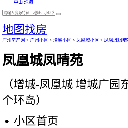
中山
珠海
地图找房
广州房产网
>
广州小区
>
增城小区
>
凤凰城小区
>
凤凰城凤晴
凤凰城凤晴苑
（增城-凤凰城 增城广园
个环岛）
小区首页