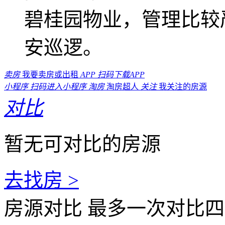
碧桂园物业，管理比较
安巡逻。
卖房
我要卖房或出租
APP
扫码下载APP
小程序
扫码进入小程序
淘房
淘房超人
关注
我关注的房源
对比
暂无可对比的房源
去找房 >
房源对比
最多一次对比四