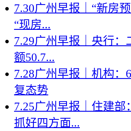
7.30广州早报｜“新
“现房...
7.29广州早报｜央行
额50.7...
7.28广州早报｜机构
复态势
7.25广州早报｜住建
抓好四方面...