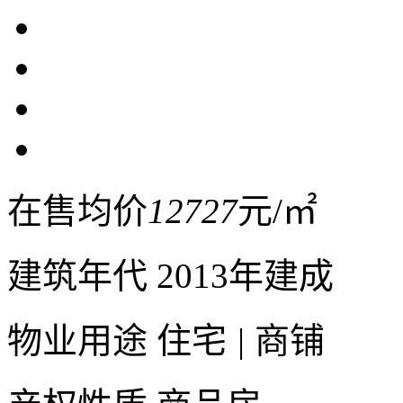
在售均价
12727
元/㎡
建筑年代
2013年建成
物业用途
住宅
|
商铺