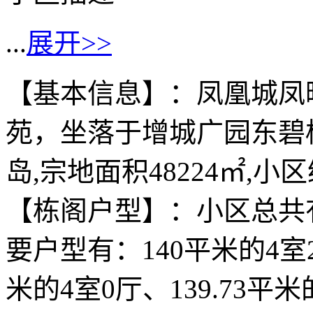
...
展开>>
【基本信息】：凤凰城凤
苑，坐落于增城广园东碧
岛,宗地面积48224㎡,小
【栋阁户型】：小区总共有
要户型有：140平米的4室2
米的4室0厅、139.73平