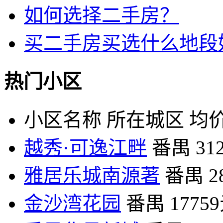
如何选择二手房？
买二手房买选什么地段
热门小区
小区名称
所在城区
均价
越秀·可逸江畔
番禺
31
雅居乐城南源著
番禺
2
金沙湾花园
番禺
1775