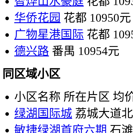
智烨山水豪庭
花都
10
华侨花园
花都
10950元
广物星港国际
花都
10
德兴路
番禺
10954元
同区域小区
小区名称
所在片区
均价
绿湖国际城
荔城大道北
敏捷绿湖首府六期
石滩