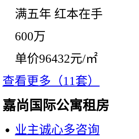
满五年
红本在手
600
万
单价96432元/㎡
查看更多（11套）
嘉尚国际公寓租房
业主诚心多咨询