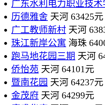
广东水利电力职业技术
历德雅舍
天河
63425元
广工教师新村
天河
63
珠江新岸公寓
海珠
64
跑马地花园三期
天河
6
侨怡苑
天河
64101元
暨南花园
天河
64237元
金茂府
天河
64299元