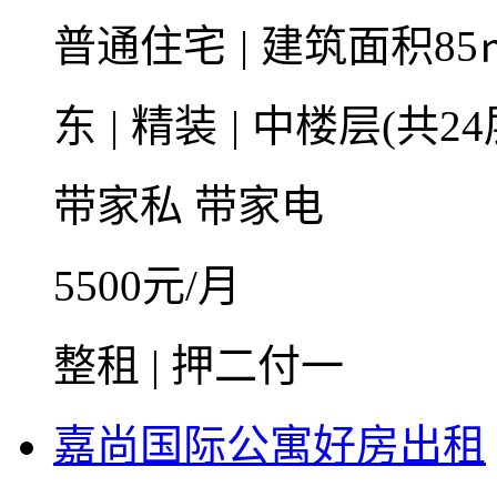
普通住宅
|
建筑面积85
东
|
精装
|
中楼层(共24
带家私
带家电
5500
元/月
整租 | 押二付一
嘉尚国际公寓好房出租