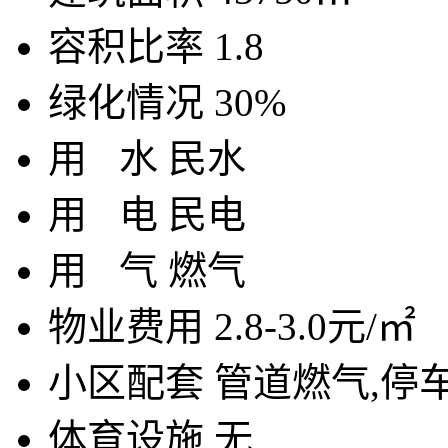
容积比率
1.8
绿化情况
30%
用
水
民水
用
电
民电
用
气
燃气
物业费用
2.8-3.0元/㎡
小区配套
管道燃气,停
体育设施
无