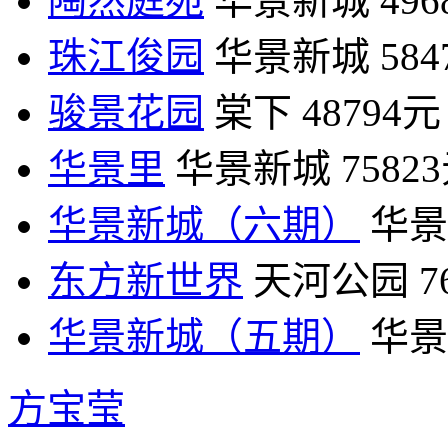
陶然庭苑
华景新城
49
珠江俊园
华景新城
58
骏景花园
棠下
48794元
华景里
华景新城
7582
华景新城（六期）
华景
东方新世界
天河公园
7
华景新城（五期）
华景
方宝莹