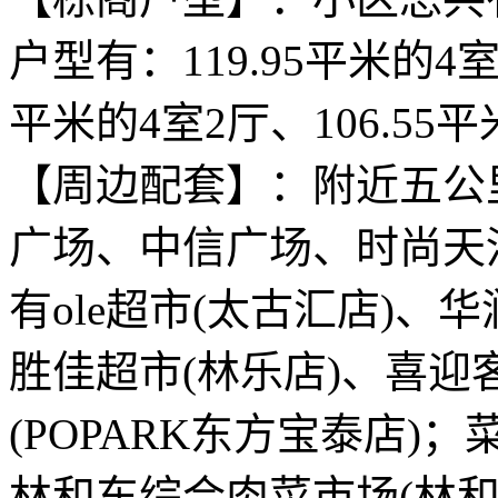
户型有：119.95平米的4室
平米的4室2厅、106.55
【周边配套】：附近五公
广场、中信广场、时尚天
有ole超市(太古汇店)、
胜佳超市(林乐店)、喜迎
(POPARK东方宝泰店
林和东综合肉菜市场(林和