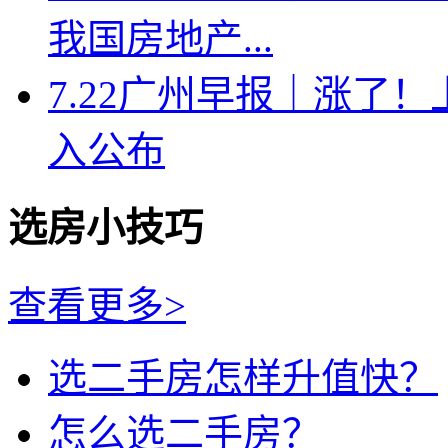
我国房地产...
7.22广州早报｜涨了
入公布
选房小技巧
查看更多>
选二手房怎样升值快？
怎么选二手房？