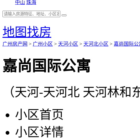
中山
珠海
地图找房
广州房产网
>
广州小区
>
天河小区
>
天河北小区
>
嘉尚国际公
嘉尚国际公寓
（天河-天河北 天河林和东
小区首页
小区详情