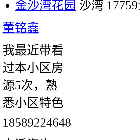
金沙湾花园
沙湾
1775
董铭鑫
我最近带看
过本小区房
源5次，熟
悉小区特色
18589224648