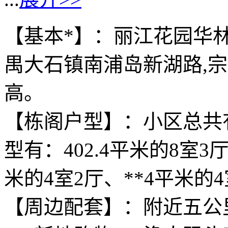
【基本*】：丽江花园华
禺大石镇南浦岛新湖路,宗地
高。
【栋阁户型】：小区总共
型有：402.4平米的8室3厅
米的4室2厅、**4平米的
【周边配套】：附近五公