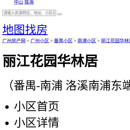
中山
珠海
地图找房
广州房产网
>
广州小区
>
番禺小区
>
南浦小区
>
丽江花园华林
丽江花园华林居
（番禺-南浦 洛溪南浦东
小区首页
小区详情