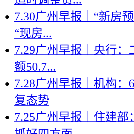
7.30广州早报｜“新
“现房...
7.29广州早报｜央行
额50.7...
7.28广州早报｜机构
复态势
7.25广州早报｜住建
抓好四方面...