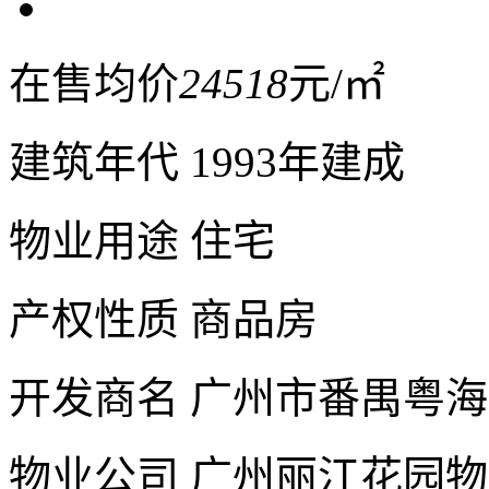
在售均价
24518
元/㎡
建筑年代
1993年建成
物业用途
住宅
产权性质
商品房
开发商名
广州市番禺粤海
物业公司
广州丽江花园物