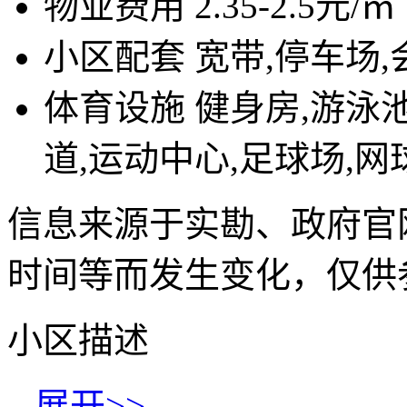
物业费用
2.35-2.5元/㎡
小区配套
宽带,停车场,
体育设施
健身房,游泳池
道,运动中心,足球场,网
信息来源于实勘、政府官
时间等而发生变化，仅供
小区描述
...
展开>>