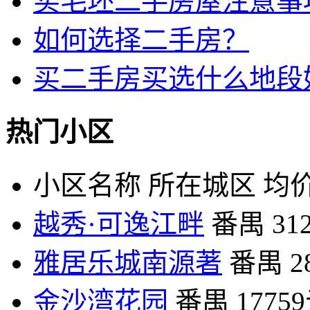
买毛坯二手房屋注意事
如何选择二手房？
买二手房买选什么地段
热门小区
小区名称
所在城区
均价
越秀·可逸江畔
番禺
31
雅居乐城南源著
番禺
2
金沙湾花园
番禺
1775