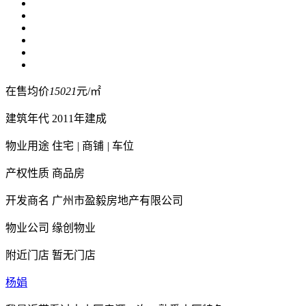
在售均价
15021
元/㎡
建筑年代
2011年建成
物业用途
住宅
|
商铺
|
车位
产权性质
商品房
开发商名
广州市盈毅房地产有限公司
物业公司
缘创物业
附近门店
暂无门店
杨娟