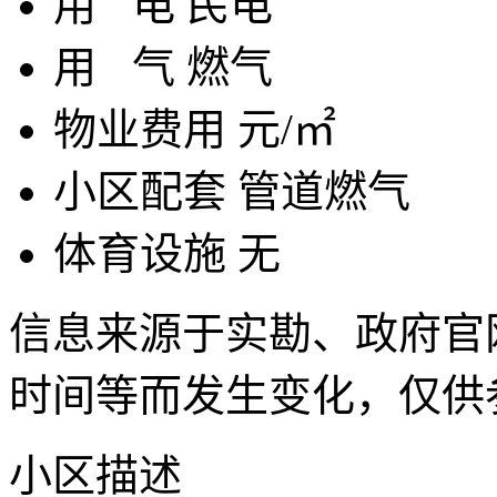
用
电
民电
用
气
燃气
物业费用
元/㎡
小区配套
管道燃气
体育设施
无
信息来源于实勘、政府官
时间等而发生变化，仅供
小区描述