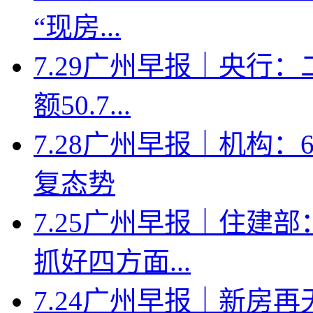
“现房...
7.29广州早报｜央行
额50.7...
7.28广州早报｜机构
复态势
7.25广州早报｜住建
抓好四方面...
7.24广州早报｜新房