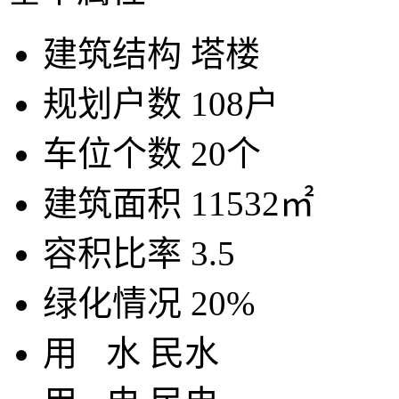
建筑结构
塔楼
规划户数
108户
车位个数
20个
建筑面积
11532㎡
容积比率
3.5
绿化情况
20%
用
水
民水