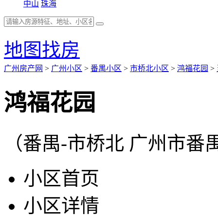
中山
珠海
地图找房
广州房产网
>
广州小区
>
番禺小区
>
市桥北小区
>
鸿福花园
>
鸿福花园
（番禺-市桥北 广州市番
小区首页
小区详情