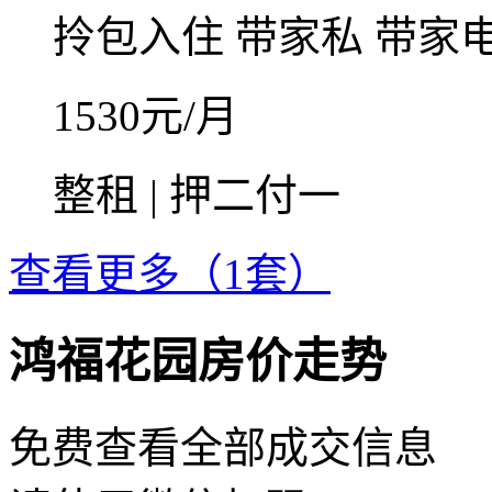
拎包入住
带家私
带家
1530
元/月
整租 | 押二付一
查看更多（1套）
鸿福花园房价走势
免费查看全部成交信息