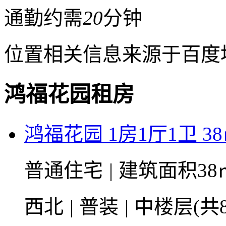
通勤约需
20
分钟
位置相关信息来源于百度
鸿福花园租房
鸿福花园 1房1厅1卫 3
普通住宅
|
建筑面积38
西北
|
普装
|
中楼层(共