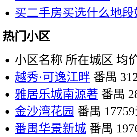
买二手房买选什么地段
热门小区
小区名称
所在城区
均价
越秀·可逸江畔
番禺
31
雅居乐城南源著
番禺
2
金沙湾花园
番禺
1775
番禺华景新城
番禺
19