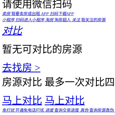
请使用微信扫码
卖房
我要卖房或出租
APP
扫码下载APP
小程序
扫码进入小程序
淘房
淘房超人
关注
我关注的房源
对比
暂无可对比的房源
去找房 >
房源对比
最多一次对比四
马上对比
马上对比
免打扰
开通免电话打扰
进度
查询交易进度
真伪
查询房源真伪