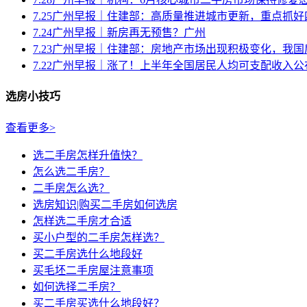
7.25广州早报｜住建部：高质量推进城市更新，重点抓好四
7.24广州早报｜新房再无预售？广州
7.23广州早报｜住建部：房地产市场出现积极变化，我国房
7.22广州早报｜涨了！上半年全国居民人均可支配收入公
选房小技巧
查看更多>
选二手房怎样升值快？
怎么选二手房？
二手房怎么选？
选房知识|购买二手房如何选房
怎样选二手房才合适
买小户型的二手房怎样选？
买二手房选什么地段好
买毛坯二手房屋注意事项
如何选择二手房？
买二手房买选什么地段好？