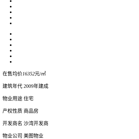
在售均价
16352
元/㎡
建筑年代
2009年建成
物业用途
住宅
产权性质
商品房
开发商名
沙湾开发商
物业公司
美图物业