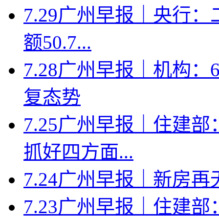
7.29广州早报｜央行
额50.7...
7.28广州早报｜机构
复态势
7.25广州早报｜住建
抓好四方面...
7.24广州早报｜新房
7.23广州早报｜住建