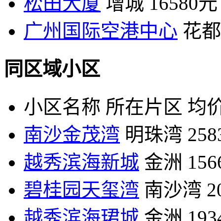
松田大厦
增城
16580元
广州国际空港中心
花都
同区域小区
小区名称
所在片区
均价
南沙金茂湾
明珠湾
25
越秀滨海新城
金洲
15
碧桂园天玺湾
南沙湾
2
越秀滨海珺城
金洲
19