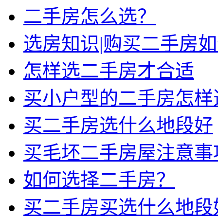
二手房怎么选？
选房知识|购买二手房
怎样选二手房才合适
买小户型的二手房怎样
买二手房选什么地段好
买毛坯二手房屋注意事
如何选择二手房？
买二手房买选什么地段