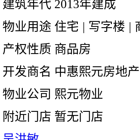
建筑年代
2013年建成
物业用途
住宅
|
写字楼
|
产权性质
商品房
开发商名
中惠熙元房地产
物业公司
熙元物业
附近门店
暂无门店
吴洪敏