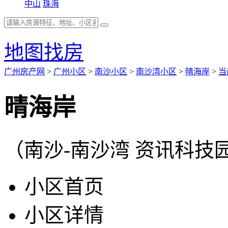
中山
珠海
地图找房
广州房产网
>
广州小区
>
南沙小区
>
南沙湾小区
>
晴海岸
>
当
晴海岸
（南沙-南沙湾 资讯科技
小区首页
小区详情