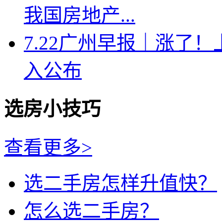
我国房地产...
7.22广州早报｜涨了
入公布
选房小技巧
查看更多>
选二手房怎样升值快？
怎么选二手房？