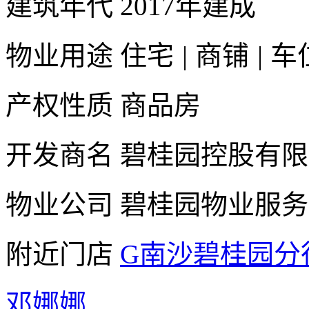
建筑年代
2017年建成
物业用途
住宅
|
商铺
|
车
产权性质
商品房
开发商名
碧桂园控股有限
物业公司
碧桂园物业服务
附近门店
G南沙碧桂园分
邓娜娜