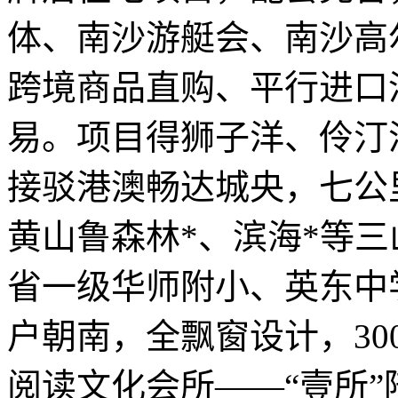
体、南沙游艇会、南沙高
跨境商品直购、平行进口
易。项目得狮子洋、伶汀
接驳港澳畅达城央，七公
黄山鲁森林*、滨海*等
省一级华师附小、英东中
户朝南，全飘窗设计，30
阅读文化会所——“壹所”