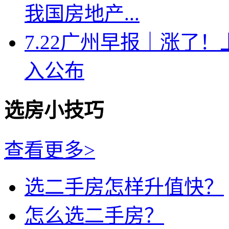
我国房地产...
7.22广州早报｜涨了
入公布
选房小技巧
查看更多>
选二手房怎样升值快？
怎么选二手房？