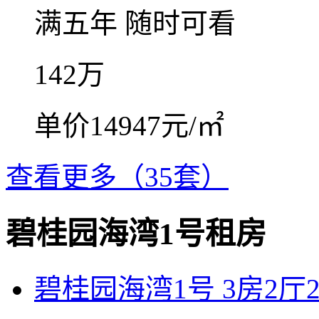
满五年
随时可看
142
万
单价14947元/㎡
查看更多（35套）
碧桂园海湾1号租房
碧桂园海湾1号 3房2厅2