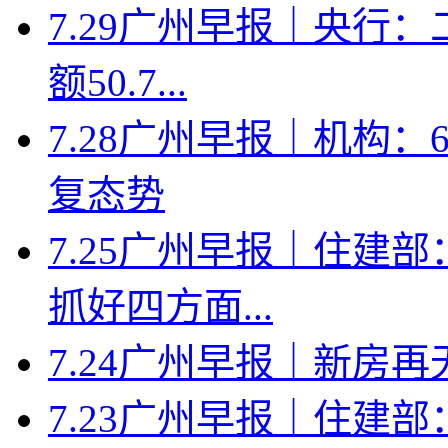
7.29广州早报｜央行
额50.7...
7.28广州早报｜机构
复态势
7.25广州早报｜住建
抓好四方面...
7.24广州早报｜新房
7.23广州早报｜住建