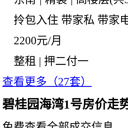
拎包入住
带家私
带家
2200
元/月
整租 | 押二付一
查看更多（27套）
碧桂园海湾1号房价走
免费查看全部成交信息