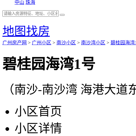
中山
珠海
地图找房
广州房产网
>
广州小区
>
南沙小区
>
南沙湾小区
>
碧桂园海湾
碧桂园海湾1号
（南沙-南沙湾 海港大道
小区首页
小区详情