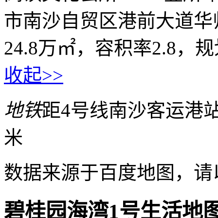
市南沙自贸区港前大道华师
24.8万㎡，容积率2.8，规划
收起>>
地铁
距4号线南沙客运港站 
米
数据来源于百度地图，请
碧桂园海湾1号生活地