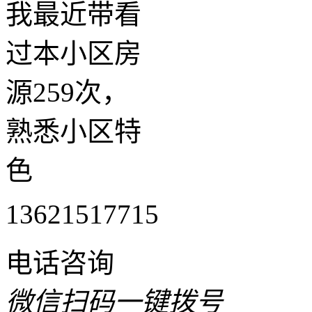
我最近带看
过本小区房
源259次，
熟悉小区特
色
13621517715
电话咨询
微信扫码一键拨号