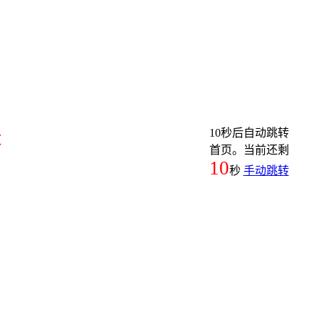
10秒后自动跳转
繁
首页。当前还剩
10
秒
手动跳转