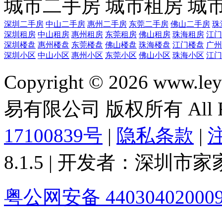
城市二手房
城市租房
城
深圳二手房
中山二手房
惠州二手房
东莞二手房
佛山二手房
珠
深圳租房
中山租房
惠州租房
东莞租房
佛山租房
珠海租房
江门
深圳楼盘
惠州楼盘
东莞楼盘
佛山楼盘
珠海楼盘
江门楼盘
广州
深圳小区
中山小区
惠州小区
东莞小区
佛山小区
珠海小区
江门
Copyright © 2026 ww
易有限公司 版权所有 All Rig
17100839号
|
隐私条款
|
8.1.5 | 开发者：深圳
粤公网安备 44030402000