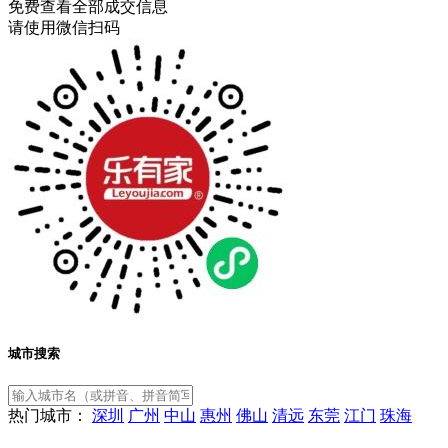
免费查看全部成交信息
请使用微信扫码
城市搜索
热门城市：
深圳
广州
中山
惠州
佛山
清远
东莞
江门
珠海