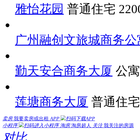
雅怡花园
普通住宅
22
广州融创文旅城商务公
勤天安合商务大厦
公
莲塘商务大厦
普通住
卖房
我要卖房或出租
APP
扫码下载APP
小程序
扫码进入小程序
淘房
淘房超人
关注
我关注的房源
对比