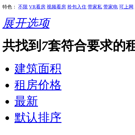
特色：
不限
VR看房
视频看房
拎包入住
带家私
带家电
可上网
展开选项
共找到
7
套符合要求的
建筑面积
租房价格
最新
默认排序