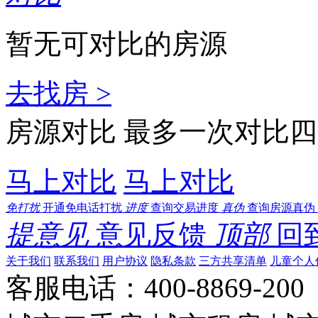
暂无可对比的房源
去找房 >
房源对比
最多一次对比四
马上对比
马上对比
免打扰
开通免电话打扰
进度
查询交易进度
真伪
查询房源真伪
提意见
意见反馈
顶部
回
关于我们
联系我们
用户协议
隐私条款
三方共享清单
儿童个人
客服电话：400-8869-200 0