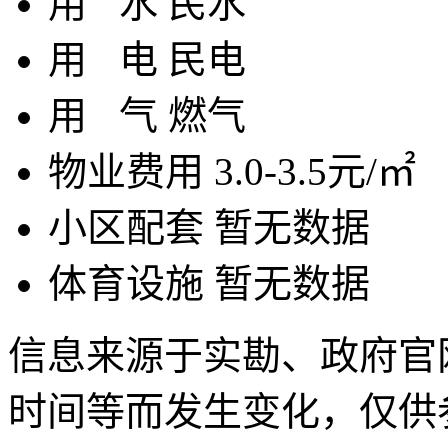
用
水
民水
用
电
民电
用
气
燃气
物业费用
3.0-3.5元/㎡
小区配套
暂无数据
体育设施
暂无数据
信息来源于实勘、政府官
时间等而发生变化，仅供