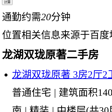
通勤约需
20
分钟
位置相关信息来源于百度
龙湖双珑原著二手房
龙湖双珑原著 3房2厅2卫
普通住宅
|
建筑面积14
南
|
精装
|
中楼层(共30