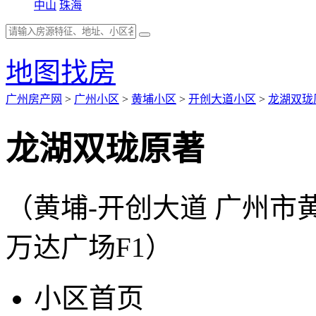
中山
珠海
地图找房
广州房产网
>
广州小区
>
黄埔小区
>
开创大道小区
>
龙湖双珑
龙湖双珑原著
（黄埔-开创大道 广州
万达广场F1）
小区首页