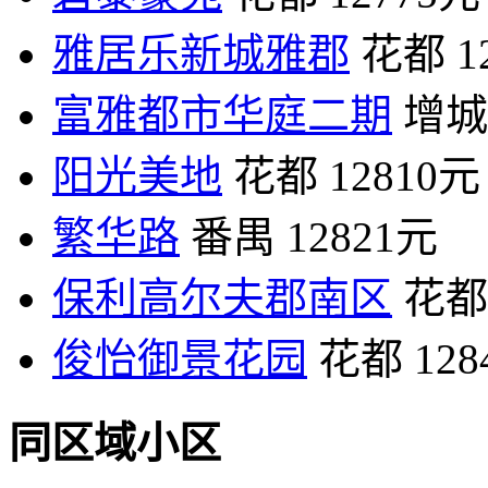
雅居乐新城雅郡
花都
1
富雅都市华庭二期
增城
阳光美地
花都
12810元
繁华路
番禺
12821元
保利高尔夫郡南区
花都
俊怡御景花园
花都
12
同区域小区