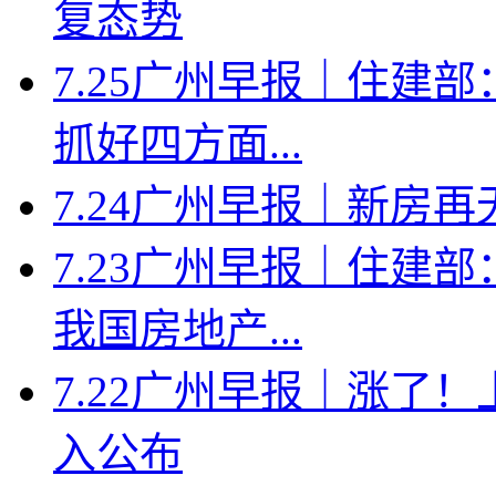
复态势
7.25广州早报｜住建
抓好四方面...
7.24广州早报｜新房
7.23广州早报｜住建
我国房地产...
7.22广州早报｜涨了
入公布