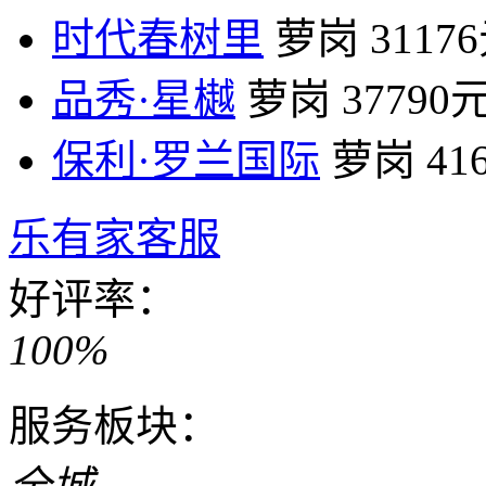
时代春树里
萝岗
3117
品秀·星樾
萝岗
37790
保利·罗兰国际
萝岗
41
乐有家客服
好评率：
100%
服务板块：