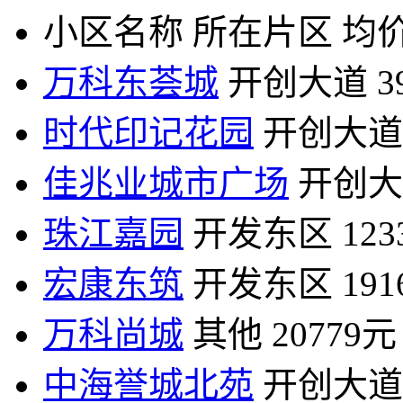
小区名称
所在片区
均价
万科东荟城
开创大道
3
时代印记花园
开创大道
佳兆业城市广场
开创大
珠江嘉园
开发东区
12
宏康东筑
开发东区
19
万科尚城
其他
20779元
中海誉城北苑
开创大道