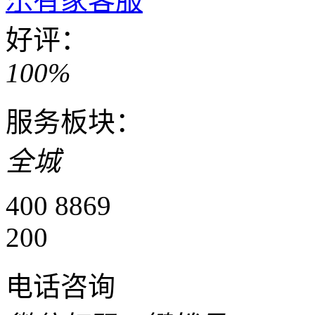
乐有家客服
好评：
100%
服务板块：
全城
400 8869
200
电话咨询