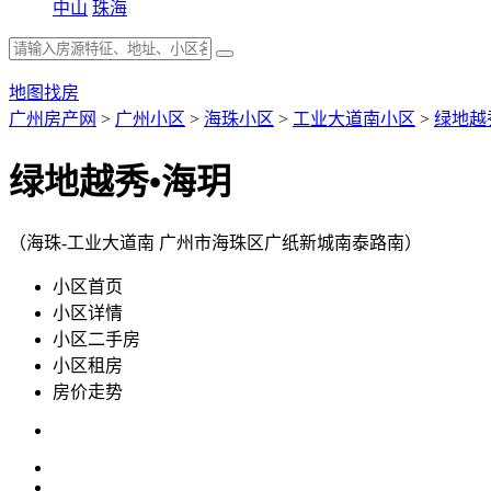
中山
珠海
地图找房
广州房产网
>
广州小区
>
海珠小区
>
工业大道南小区
>
绿地越
绿地越秀•海玥
（海珠-工业大道南 广州市海珠区广纸新城南泰路南）
小区首页
小区详情
小区二手房
小区租房
房价走势