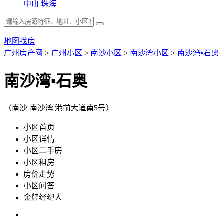
中山
珠海
地图找房
广州房产网
>
广州小区
>
南沙小区
>
南沙湾小区
>
南沙湾▪石
南沙湾▪石奥
（南沙-南沙湾 港前大道南5号）
小区首页
小区详情
小区二手房
小区租房
房价走势
小区问答
金牌经纪人