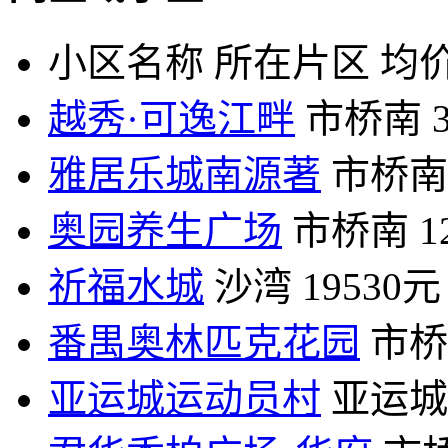
小区名称
所在片区
均价
越秀·可逸江畔
市桥南
雅居乐城南源著
市桥南
奥园养生广场
市桥南
1
祈福水城
沙湾
19530元
番禺奥林匹克花园
市桥
亚运城运动员村
亚运城