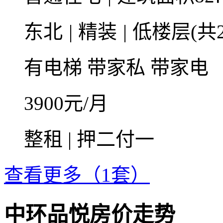
东北
|
精装
|
低楼层(共2
有电梯
带家私
带家电
3900
元/月
整租 | 押二付一
查看更多（1套）
中环品悦房价走势