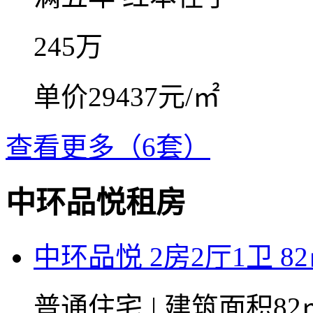
245
万
单价29437元/㎡
查看更多（6套）
中环品悦租房
中环品悦 2房2厅1卫 8
普通住宅
|
建筑面积82