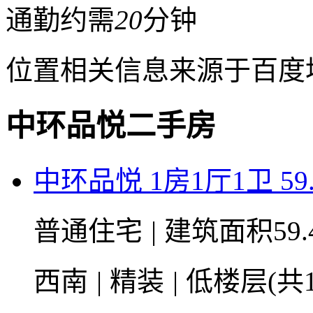
通勤约需
20
分钟
位置相关信息来源于百度
中环品悦二手房
中环品悦 1房1厅1卫 59
普通住宅
|
建筑面积59.
西南
|
精装
|
低楼层(共1