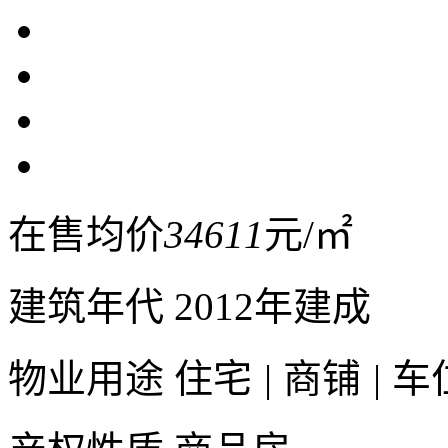
在售均价
34611
元/㎡
建筑年代
2012年建成
物业用途
住宅
|
商铺
|
车