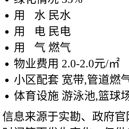
用
水
民水
用
电
民电
用
气
燃气
物业费用
2.0-2.0元/㎡
小区配套
宽带,管道燃
体育设施
游泳池,篮球
信息来源于实勘、政府官