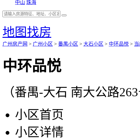
中山
珠海
地图找房
广州房产网
>
广州小区
>
番禺小区
>
大石小区
>
中环品悦
>
当
中环品悦
（番禺-大石 南大公路26
小区首页
小区详情