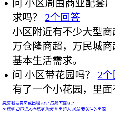
问
小区周围商业配套广
求吗？
2个回答
小区附近有不少大型商
万仓隆商超，万民城商
基本生活需求。
问
小区带花园吗？
2
有了一个小花园，里面
卖房
我要卖房或出租
APP
扫码下载APP
小程序
扫码进入小程序
淘房
淘房超人
关注
我关注的房源