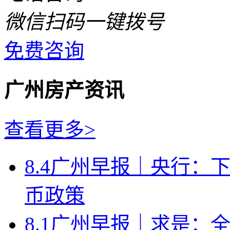
微信扫码一键拨号
免费咨询
广州房产资讯
查看更多>
8.4广州早报｜央行：
币政策
8.1广州早报｜求是：