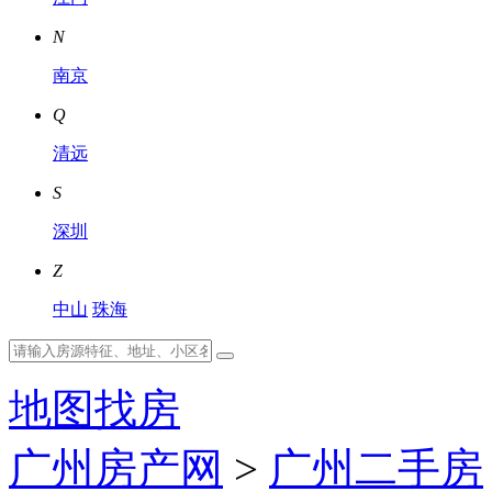
N
南京
Q
清远
S
深圳
Z
中山
珠海
地图找房
广州房产网
>
广州二手房