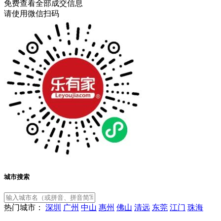
免费查看全部成交信息
请使用微信扫码
城市搜索
热门城市：
深圳
广州
中山
惠州
佛山
清远
东莞
江门
珠海