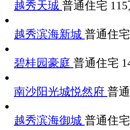
越秀天珹
普通住宅
11
越秀滨海新城
普通住
碧桂园豪庭
普通住宅
1
南沙阳光城悦然府
普
越秀滨海御城
普通住