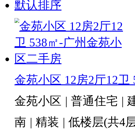
默认排序
金苑小区 12房2厅12卫 
金苑小区
|
普通住宅
|
建
南
|
精装
|
低楼层(共4层