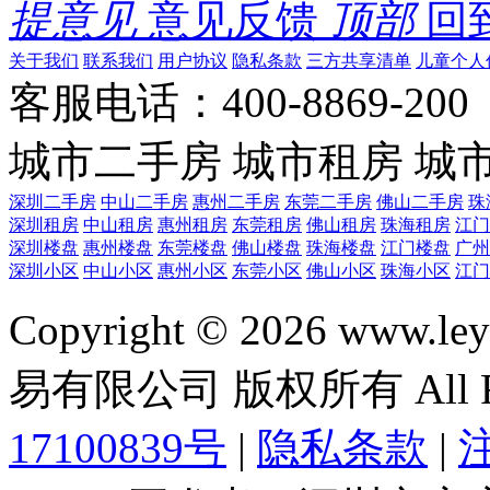
提意见
意见反馈
顶部
回
关于我们
联系我们
用户协议
隐私条款
三方共享清单
儿童个人
客服电话：400-8869-200 0
城市二手房
城市租房
城
深圳二手房
中山二手房
惠州二手房
东莞二手房
佛山二手房
珠
深圳租房
中山租房
惠州租房
东莞租房
佛山租房
珠海租房
江门
深圳楼盘
惠州楼盘
东莞楼盘
佛山楼盘
珠海楼盘
江门楼盘
广州
深圳小区
中山小区
惠州小区
东莞小区
佛山小区
珠海小区
江门
Copyright © 2026 ww
易有限公司 版权所有 All Rig
17100839号
|
隐私条款
|