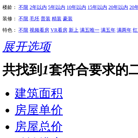
楼龄：
不限
2年以内
5年以内
10年以内
15年以内
20年以内
20
装修：
不限
毛坯
普装
精装
豪装
特色：
不限
视频看房
VR看房
新上
满五唯一
满五年
满两年
红
展开选项
共找到
1
套符合要求的
建筑面积
房屋单价
房屋总价