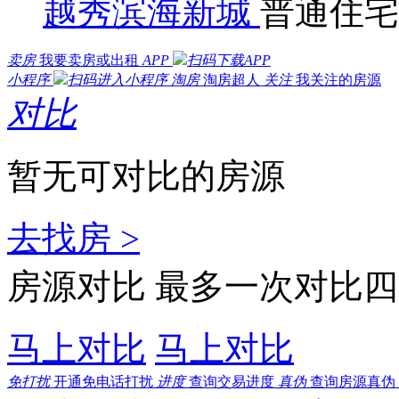
越秀滨海新城
普通住
卖房
我要卖房或出租
APP
扫码下载APP
小程序
扫码进入小程序
淘房
淘房超人
关注
我关注的房源
对比
暂无可对比的房源
去找房 >
房源对比
最多一次对比四
马上对比
马上对比
免打扰
开通免电话打扰
进度
查询交易进度
真伪
查询房源真伪